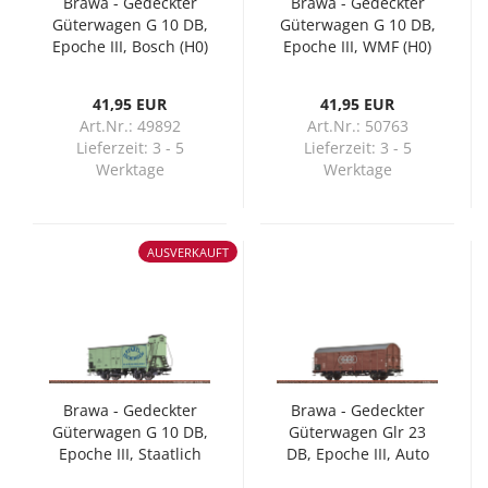
Brawa - Gedeckter
Brawa - Gedeckter
Güterwagen G 10 DB,
Güterwagen G 10 DB,
Epoche III, Bosch (H0)
Epoche III, WMF (H0)
41,95 EUR
41,95 EUR
Art.Nr.: 49892
Art.Nr.: 50763
Lieferzeit:
3 - 5
Lieferzeit:
3 - 5
Werktage
Werktage
AUSVERKAUFT
Brawa - Gedeckter
Brawa - Gedeckter
Güterwagen G 10 DB,
Güterwagen Glr 23
Epoche III, Staatlich
DB, Epoche III, Auto
Fachingen (H0)
Union (H0)