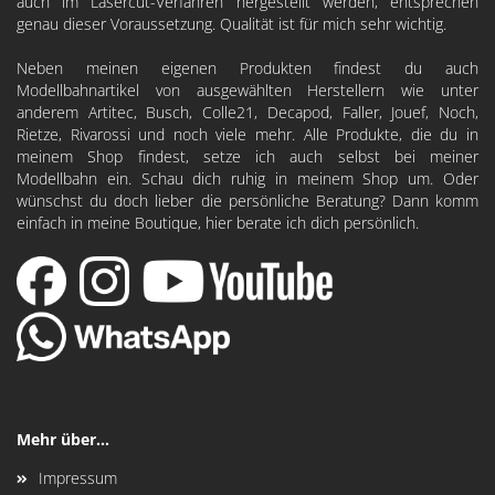
auch im Lasercut-Verfahren hergestellt werden, entsprechen
genau dieser Voraussetzung. Qualität ist für mich sehr wichtig.
Neben meinen eigenen Produkten findest du auch
Modellbahnartikel von ausgewählten Herstellern wie unter
anderem
Artitec
,
Busch
,
Colle21
,
Decapod
, Faller, Jouef, Noch,
Rietze, Rivarossi und noch viele mehr. Alle Produkte, die du in
meinem Shop findest, setze ich auch selbst bei meiner
Modellbahn ein. Schau dich ruhig in meinem Shop um. Oder
wünschst du doch lieber die persönliche Beratung? Dann komm
einfach in meine Boutique, hier berate ich dich persönlich.
Mehr über...
Impressum