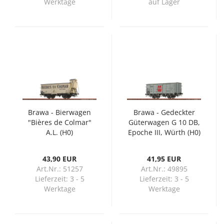
Werktage
auf Lager
Brawa - Bierwagen
Brawa - Gedeckter
"Bières de Colmar"
Güterwagen G 10 DB,
A.L. (H0)
Epoche III, Würth (H0)
43,90 EUR
41,95 EUR
Art.Nr.: 51257
Art.Nr.: 49895
Lieferzeit:
3 - 5
Lieferzeit:
3 - 5
Werktage
Werktage