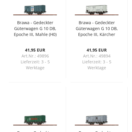
Brawa - Gedeckter
Brawa - Gedeckter
Güterwagen G 10 DB,
Güterwagen G 10 DB,
Epoche III, Mahle (H0)
Epoche III, Kärcher
(H0)
41,95 EUR
41,95 EUR
Art.Nr.: 49896
Art.Nr.: 49894
Lieferzeit:
3 - 5
Lieferzeit:
3 - 5
Werktage
Werktage