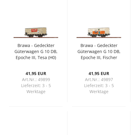
Brawa - Gedeckter
Brawa - Gedeckter
Güterwagen G 10 DB,
Güterwagen G 10 DB,
Epoche III, Tesa (H0)
Epoche III, Fischer
Dübel (H0)
41,95 EUR
41,95 EUR
Art.Nr.: 49899
Art.Nr.: 49897
Lieferzeit:
3 - 5
Lieferzeit:
3 - 5
Werktage
Werktage