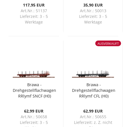
117,95 EUR
35,90 EUR
Art.Nr.: 51137
Art.Nr.: 50013
Lieferzeit:
3 - 5
Lieferzeit:
3 - 5
Werktage
Werktage
AUSVERKAUFT
Brawa -
Brawa -
Drehgestellflachwagen
Drehgestellflachwagen
RRlymf SNCF (H0)
RRlymf CFL (H0)
62,99 EUR
62,99 EUR
Art.Nr.: 50658
Art.Nr.: 50655
Lieferzeit:
3 - 5
Lieferzeit:
z. Z. nicht