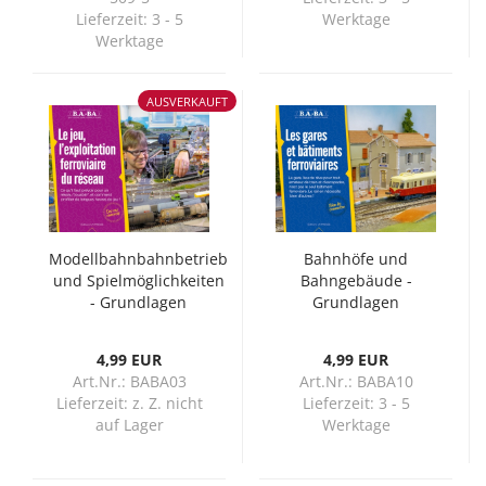
Lieferzeit:
3 - 5
Werktage
Werktage
AUSVERKAUFT
Modellbahnbahnbetrieb
Bahnhöfe und
und Spielmöglichkeiten
Bahngebäude -
- Grundlagen
Grundlagen
(Französisch)
(Französisch)
4,99 EUR
4,99 EUR
Art.Nr.: BABA03
Art.Nr.: BABA10
Lieferzeit:
z. Z. nicht
Lieferzeit:
3 - 5
auf Lager
Werktage