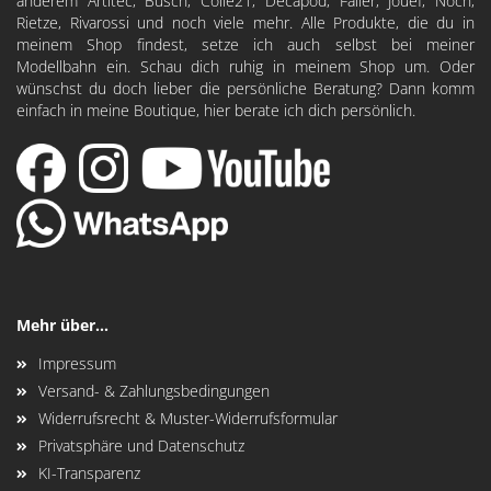
anderem
Artitec
,
Busch
,
Colle21
,
Decapod
, Faller, Jouef, Noch,
Rietze, Rivarossi und noch viele mehr. Alle Produkte, die du in
meinem Shop findest, setze ich auch selbst bei meiner
Modellbahn ein. Schau dich ruhig in meinem Shop um. Oder
wünschst du doch lieber die persönliche Beratung? Dann komm
einfach in meine Boutique, hier berate ich dich persönlich.
Mehr über...
Impressum
Versand- & Zahlungsbedingungen
Widerrufsrecht & Muster-Widerrufsformular
Privatsphäre und Datenschutz
KI-Transparenz