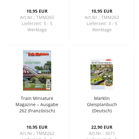
10,95 EUR
10,95 EUR
Art.Nr.: TMM265
Art.Nr.: TMM263
Lieferzeit:
3 - 5
Lieferzeit:
3 - 5
Werktage
Werktage
Train Miniature
Märklin
Magazine – Ausgabe
Gleisplanbuch
262 (Französisch)
(Deutsch)
10,95 EUR
22,90 EUR
Art.Nr.: TMM262
Art.Nr.: 3071