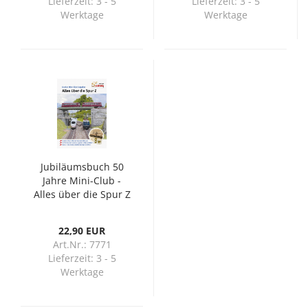
Lieferzeit:
3 - 5
Lieferzeit:
3 - 5
Werktage
Werktage
Jubiläumsbuch 50
Jahre Mini-Club -
Alles über die Spur Z
(Deutsch)
22,90 EUR
Art.Nr.: 7771
Lieferzeit:
3 - 5
Werktage