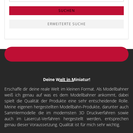
SUCHEN
ERWEITERTE SUCHE
Deine Welt in Miniatur!
Erschaffe dir deine reale Welt im kleinen Format. Als Modellbahner
weiß ich genau auf was es dem Modellbahner ankommt, dabei
spielt die Qualität der Produkte eine sehr entscheidende Rolle.
Meine eigenen hergestellten Modellbahn-Produkte, darunter auch
Sammlermodelle die im modernsten 3D Druckverfahren sowie
auch im Lasercut-Verfahren hergestellt werden, entsprechen
genau dieser Voraussetzung. Qualität ist für mich sehr wichtig.