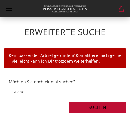
ERWEITERTE SUCHE
Kein passender Artikel gefunden? Kontaktiere mich gerne
– vielleicht kann ich Dir trotzdem weiterhelfen.
MÖCHTEN
Möchten Sie noch einmal suchen?
SIE
NOCH
EINMAL
SUCHEN?
SUCHEN