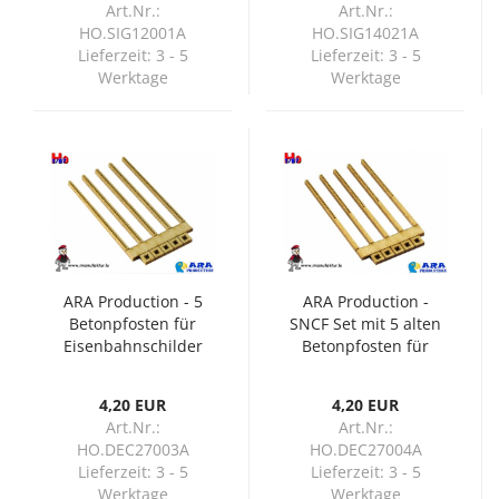
Art.Nr.:
Art.Nr.:
HO.SIG12001A
HO.SIG14021A
Lieferzeit:
3 - 5
Lieferzeit:
3 - 5
Werktage
Werktage
ARA Production - 5
ARA Production -
Betonpfosten für
SNCF Set mit 5 alten
Eisenbahnschilder
Betonpfosten für
(H0)
Eisenbahnschilder
(H0)
4,20 EUR
4,20 EUR
Art.Nr.:
Art.Nr.:
HO.DEC27003A
HO.DEC27004A
Lieferzeit:
3 - 5
Lieferzeit:
3 - 5
Werktage
Werktage