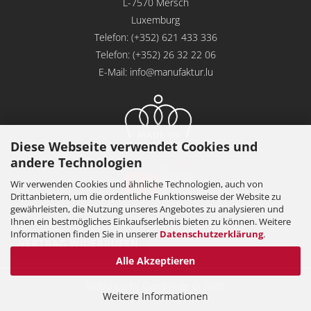
L-7570 Mersch
Luxemburg
Telefon: (+352) 621 433 336
Telefon: (+352) 26 32 22 06
E-Mail:
info@manufaktur.lu
Diese Webseite verwendet Cookies und
andere Technologien
Wir verwenden Cookies und ähnliche Technologien, auch von
Drittanbietern, um die ordentliche Funktionsweise der Website zu
gewährleisten, die Nutzung unseres Angebotes zu analysieren und
Ihnen ein bestmögliches Einkaufserlebnis bieten zu können. Weitere
Informationen finden Sie in unserer
Datenschutzerklärung
.
VERTRAG WIDERRUFEN
Alle Akzeptieren
Webshop
by Gambio.de © 2026
Weitere Informationen