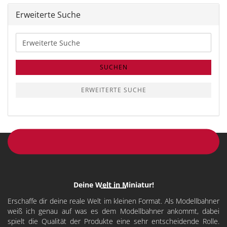
Erweiterte Suche
Erweiterte
Suche
SUCHEN
ERWEITERTE SUCHE
Deine Welt in Miniatur!
Erschaffe dir deine reale Welt im kleinen Format. Als Modellbahner
weiß ich genau auf was es dem Modellbahner ankommt, dabei
spielt die Qualität der Produkte eine sehr entscheidende Rolle.