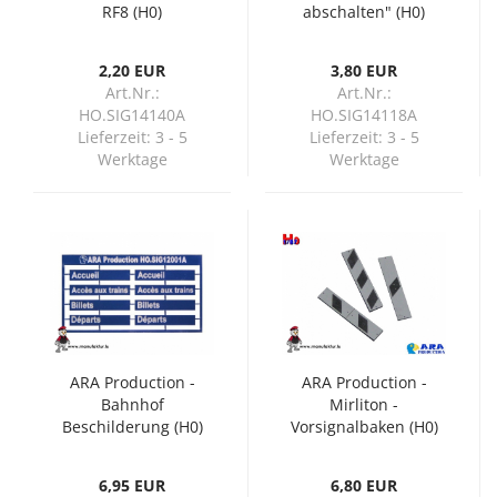
RF8 (H0)
abschalten" (H0)
2,20 EUR
3,80 EUR
Art.Nr.:
Art.Nr.:
HO.SIG14140A
HO.SIG14118A
Lieferzeit:
3 - 5
Lieferzeit:
3 - 5
Werktage
Werktage
ARA Production -
ARA Production -
Bahnhof
Mirliton -
Beschilderung (H0)
Vorsignalbaken (H0)
6,95 EUR
6,80 EUR