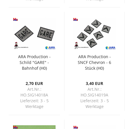
ARA Production -
ARA Production -
Schild "GARE" -
SNCF Chevron - 6
Bahnhof (H0)
Stück (H0)
2,70 EUR
3,40 EUR
Art.Nr.:
Art.Nr.:
HO.SIG14018A
HO.SIG14019A
Lieferzeit:
3 - 5
Lieferzeit:
3 - 5
Werktage
Werktage