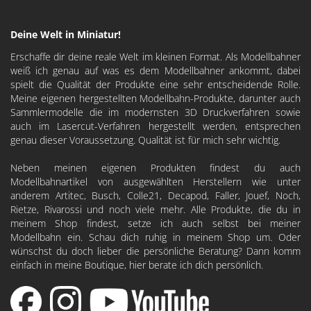
Deine Welt in Miniatur!
Erschaffe dir deine reale Welt im kleinen Format. Als Modellbahner
weiß ich genau auf was es dem Modellbahner ankommt, dabei
spielt die Qualität der Produkte eine sehr entscheidende Rolle.
Meine eigenen hergestellten Modellbahn-Produkte, darunter auch
Sammlermodelle die im modernsten 3D Druckverfahren sowie
auch im Lasercut-Verfahren hergestellt werden, entsprechen
genau dieser Voraussetzung. Qualität ist für mich sehr wichtig.
Neben meinen eigenen Produkten findest du auch
Modellbahnartikel von ausgewählten Herstellern wie unter
anderem
Artitec
,
Busch
,
Colle21
,
Decapod
, Faller, Jouef, Noch,
Rietze, Rivarossi und noch viele mehr. Alle Produkte, die du in
meinem Shop findest, setze ich auch selbst bei meiner
Modellbahn ein. Schau dich ruhig in meinem Shop um. Oder
wünschst du doch lieber die persönliche Beratung? Dann komm
einfach in meine Boutique, hier berate ich dich persönlich.