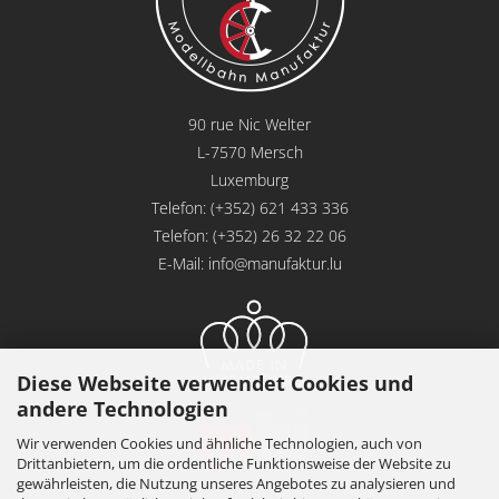
90 rue Nic Welter
L-7570 Mersch
Luxemburg
Telefon: (+352) 621 433 336
Telefon: (+352) 26 32 22 06
E-Mail:
info@manufaktur.lu
Diese Webseite verwendet Cookies und
andere Technologien
Wir verwenden Cookies und ähnliche Technologien, auch von
Drittanbietern, um die ordentliche Funktionsweise der Website zu
gewährleisten, die Nutzung unseres Angebotes zu analysieren und