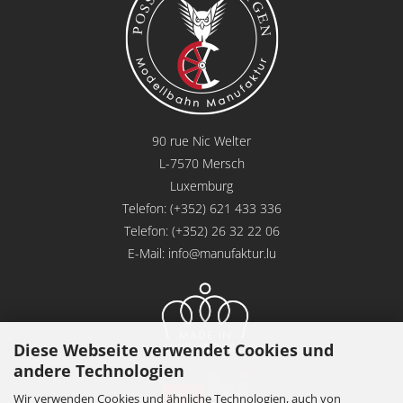
90 rue Nic Welter
L-7570 Mersch
Luxemburg
Telefon: (+352) 621 433 336
Telefon: (+352) 26 32 22 06
E-Mail:
info@manufaktur.lu
Diese Webseite verwendet Cookies und
andere Technologien
Wir verwenden Cookies und ähnliche Technologien, auch von