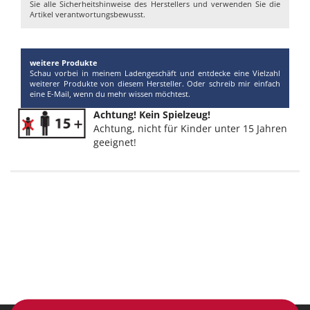
Sie alle Sicherheitshinweise des Herstellers und verwenden Sie die
Artikel verantwortungsbewusst.
weitere Produkte
Schau vorbei in meinem Ladengeschäft und entdecke eine Vielzahl
weiterer Produkte von diesem Hersteller. Oder schreib mir einfach
eine E-Mail, wenn du mehr wissen möchtest.
Achtung! Kein Spielzeug!
Achtung, nicht für Kinder unter 15 Jahren
geeignet!