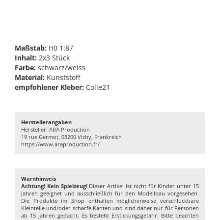
Maßstab:
H0 1:87
Inhalt:
2x3 Stück
Farbe:
schwarz/weiss
Material:
Kunststoff
empfohlener Kleber:
Colle21
Herstellerangaben
Hersteller: ARA Production
19 rue Germot, 03200 Vichy, Frankreich
https://www.araproduction.fr/
Warnhinweis
Achtung! Kein Spielzeug!
Dieser Artikel ist nicht für Kinder unter 15
Jahren geeignet und ausschließlich für den Modellbau vorgesehen.
Die Produkte im Shop enthalten möglicherweise verschluckbare
Kleinteile und/oder scharfe Kanten und sind daher nur für Personen
ab 15 Jahren gedacht. Es besteht Erstickungsgefahr. Bitte beachten