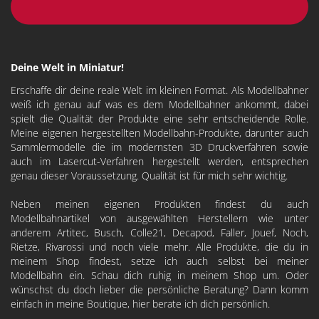
Deine Welt in Miniatur!
Erschaffe dir deine reale Welt im kleinen Format. Als Modellbahner
weiß ich genau auf was es dem Modellbahner ankommt, dabei
spielt die Qualität der Produkte eine sehr entscheidende Rolle.
Meine eigenen hergestellten Modellbahn-Produkte, darunter auch
Sammlermodelle die im modernsten 3D Druckverfahren sowie
auch im Lasercut-Verfahren hergestellt werden, entsprechen
genau dieser Voraussetzung. Qualität ist für mich sehr wichtig.
Neben meinen eigenen Produkten findest du auch
Modellbahnartikel von ausgewählten Herstellern wie unter
anderem
Artitec
,
Busch
,
Colle21
,
Decapod
, Faller, Jouef, Noch,
Rietze, Rivarossi und noch viele mehr. Alle Produkte, die du in
meinem Shop findest, setze ich auch selbst bei meiner
Modellbahn ein. Schau dich ruhig in meinem Shop um. Oder
wünschst du doch lieber die persönliche Beratung? Dann komm
einfach in meine Boutique, hier berate ich dich persönlich.