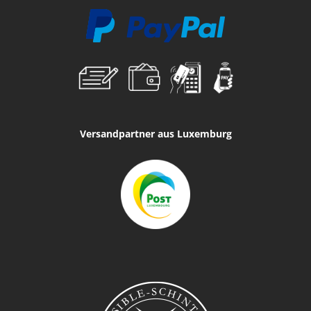
Versandpartner aus Luxemburg