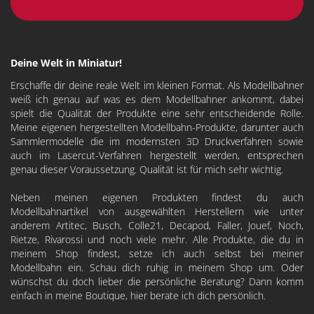
Deine Welt in Miniatur!
Erschaffe dir deine reale Welt im kleinen Format. Als Modellbahner
weiß ich genau auf was es dem Modellbahner ankommt, dabei
spielt die Qualität der Produkte eine sehr entscheidende Rolle.
Meine eigenen hergestellten Modellbahn-Produkte, darunter auch
Sammlermodelle die im modernsten 3D Druckverfahren sowie
auch im Lasercut-Verfahren hergestellt werden, entsprechen
genau dieser Voraussetzung. Qualität ist für mich sehr wichtig.
Neben meinen eigenen Produkten findest du auch
Modellbahnartikel von ausgewählten Herstellern wie unter
anderem
Artitec
,
Busch
,
Colle21
,
Decapod
, Faller, Jouef, Noch,
Rietze, Rivarossi und noch viele mehr. Alle Produkte, die du in
meinem Shop findest, setze ich auch selbst bei meiner
Modellbahn ein. Schau dich ruhig in meinem Shop um. Oder
wünschst du doch lieber die persönliche Beratung? Dann komm
einfach in meine Boutique, hier berate ich dich persönlich.