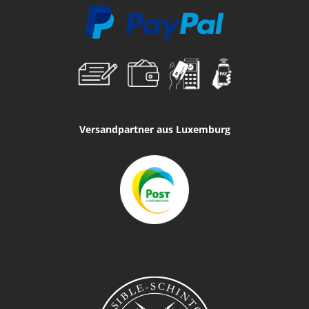
Versandpartner aus Luxemburg