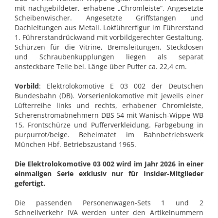
mit nachgebildeter, erhabene „Chromleiste“. Angesetzte
Scheibenwischer. Angesetzte Griffstangen und
Dachleitungen aus Metall. Lokführerfigur im Führerstand
1. Führerstandrückwand mit vorbildgerechter Gestaltung.
Schürzen für die Vitrine, Bremsleitungen, Steckdosen
und Schraubenkupplungen liegen als separat
ansteckbare Teile bei. Länge über Puffer ca. 22,4 cm.
Vorbild
: Elektrolokomotive E 03 002 der Deutschen
Bundesbahn (DB). Vorserienlokomotive mit jeweils einer
Lüfterreihe links und rechts, erhabener Chromleiste,
Scherenstromabnehmern DBS 54 mit Wanisch-Wippe WB
15, Frontschürze und Pufferverkleidung. Farbgebung in
purpurrot/beige. Beheimatet im Bahnbetriebswerk
München Hbf. Betriebszustand 1965.
Die Elektrolokomotive 03 002 wird im Jahr 2026 in einer
einmaligen Serie exklusiv nur für Insider-Mitglieder
gefertigt.
Die passenden Personenwagen-Sets 1 und 2
Schnellverkehr IVA werden unter den Artikelnummern