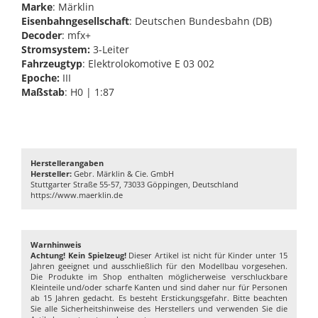
Marke
: Märklin
Eisenbahngesellschaft
: Deutschen Bundesbahn (DB)
Decoder
: mfx+
Stromsystem:
3-Leiter
Fahrzeugtyp
: Elektrolokomotive E 03 002
Epoche:
III
Maßstab
: H0 | 1:87
Herstellerangaben
Hersteller:
Gebr. Märklin & Cie. GmbH
Stuttgarter Straße 55-57, 73033 Göppingen, Deutschland
https://www.maerklin.de
Warnhinweis
Achtung! Kein Spielzeug!
Dieser Artikel ist nicht für Kinder unter 15
Jahren geeignet und ausschließlich für den Modellbau vorgesehen.
Die Produkte im Shop enthalten möglicherweise verschluckbare
Kleinteile und/oder scharfe Kanten und sind daher nur für Personen
ab 15 Jahren gedacht. Es besteht Erstickungsgefahr. Bitte beachten
Sie alle Sicherheitshinweise des Herstellers und verwenden Sie die