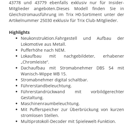
43778 und 43779 ebenfalls exklusiv nur für Insider-
Mitglieder angeboten.Dieses Modell finden Sie in
Gleichstromausführung im Trix H0-Sortiment unter der
Artikelnummer 25030 exklusiv für Trix Club-Mitglieder.
Highlights
Neukonstruktion.Fahrgestell und Aufbau der
Lokomotive aus Metall.
Pufferhöhe nach NEM.
Lokaufbau mit nachgebildeter, erhabener
„Chromleiste“.
Dachaufbau mit Stromabnehmer DBS 54 mit
Wanisch-Wippe WB 15.
Stromabnehmer digital schaltbar.
Führerstandbeleuchtung.
Führerstandrückwand mit vorbildgerechter
Gestaltung.
Maschinenraumbeleuchtung.
Mit Pufferspeicher zur Überbrückung von kurzen
stromlosen Stellen.
Multiprotokoll-Decoder mit Spielewelt-Funktion.