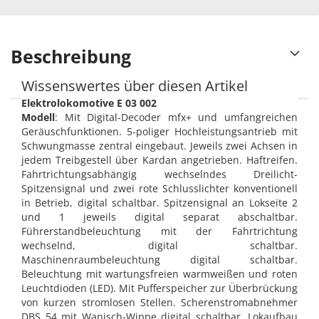
Beschreibung
Wissenswertes über diesen Artikel
Elektrolokomotive E 03 002
Modell
: Mit Digital-Decoder mfx+ und umfangreichen
Geräuschfunktionen. 5-poliger Hochleistungsantrieb mit
Schwungmasse zentral eingebaut. Jeweils zwei Achsen in
jedem Treibgestell über Kardan angetrieben. Haftreifen.
Fahrtrichtungsabhängig wechselndes Dreilicht-
Spitzensignal und zwei rote Schlusslichter konventionell
in Betrieb, digital schaltbar. Spitzensignal an Lokseite 2
und 1 jeweils digital separat abschaltbar.
Führerstandbeleuchtung mit der Fahrtrichtung
wechselnd, digital schaltbar.
Maschinenraumbeleuchtung digital schaltbar.
Beleuchtung mit wartungsfreien warmweißen und roten
Leuchtdioden (LED). Mit Pufferspeicher zur Überbrückung
von kurzen stromlosen Stellen. Scherenstromabnehmer
DBS 54 mit Wanisch-Wippe digital schaltbar. Lokaufbau