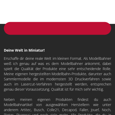
Deine Welt in Miniatur!
Erschaffe dir deine reale Welt im kleinen Format. Als Modellbahner
weiß ich genau auf was es dem Modellbahner ankommt, dabei
spielt die Qualität der Produkte eine sehr entscheidende Rolle.
Meine eigenen hergestellten Modellbahn-Produkte, darunter auch
Sammlermodelle die im modernsten 3D Druckverfahren sowie
auch im Lasercut-Verfahren hergestellt werden, entsprechen
genau dieser Voraussetzung. Qualität ist für mich sehr wichtig.
Neben meinen eigenen Produkten findest du auch
Modellbahnartikel von ausgewählten Herstellern wie unter
anderem
Artitec
,
Busch
,
Colle21
,
Decapod
, Faller, Jouef, Noch,
Rietze, Rivarossi und noch viele mehr. Alle Produkte, die du in