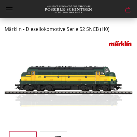
Märklin - Diesellokomotive Serie 52 SNCB (H0)