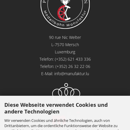
90 rue Nic Welter
L-7570 Mersch
Luxemburg
Telefon: (+352) 621 433 336
Telefon: (+352) 26 32 22 06
E-Mail:
info@manufaktur.lu
Diese Webseite verwendet Cookies und
andere Technologien
Wir verwenden Cookies und ähnliche Technologien, auch von
Drittanbietern, um die ordentliche Funktionsweise der Website zu