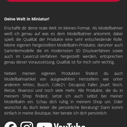
Deine Welt in Miniatur!
Erschaffe dir deine reale Welt im kleinen Format. Als Modellbahner
weiß ich genau auf was es dem Modellbahner ankommt, dabei
spielt die Qualität der Produkte eine sehr entscheidende Rolle.
Meine eigenen hergestellten Modellbahn-Produkte, darunter auch
Sammlermodelle die im modernsten 3D Druckverfahren sowie
auch im Lasercut-Verfahren hergestellt werden, entsprechen
genau dieser Voraussetzung. Qualität ist für mich sehr wichtig.
Neben meinen eigenen Produkten findest du auch
Modellbahnartikel von ausgewählten Herstellern wie unter
anderem
Artitec
,
Busch
,
Colle21
,
Decapod
, Faller, Jouef, Noch,
Rietze, Rivarossi und noch viele mehr. Alle Produkte, die du in
meinem Shop findest, setze ich auch selbst bei meiner
Modellbahn ein. Schau dich ruhig in meinem Shop um. Oder
wünschst du doch lieber die persönliche Beratung? Dann komm
einfach in meine Boutique, hier berate ich dich persönlich.