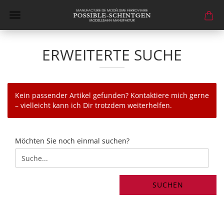
ERWEITERTE SUCHE
Kein passender Artikel gefunden? Kontaktiere mich gerne
– vielleicht kann ich Dir trotzdem weiterhelfen.
MÖCHTEN
Möchten Sie noch einmal suchen?
SIE
NOCH
EINMAL
SUCHEN?
SUCHEN