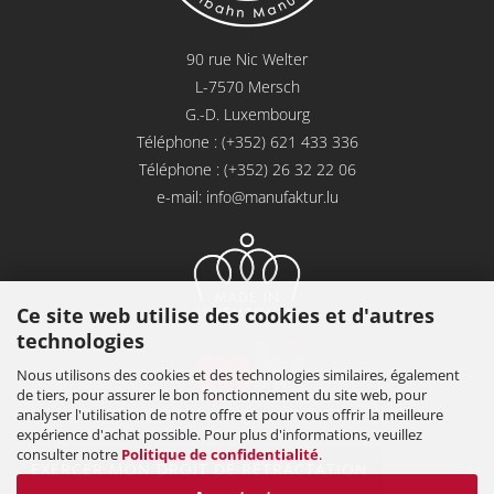
90 rue Nic Welter
L-7570 Mersch
G.-D. Luxembourg
Téléphone : (+352) 621 433 336
Téléphone : (+352) 26 32 22 06
e-mail:
info@manufaktur.lu
Ce site web utilise des cookies et d'autres
technologies
Nous utilisons des cookies et des technologies similaires, également
de tiers, pour assurer le bon fonctionnement du site web, pour
analyser l'utilisation de notre offre et pour vous offrir la meilleure
expérience d'achat possible. Pour plus d'informations, veuillez
consulter notre
Politique de confidentialité
.
EXERCER MON DROIT DE RÉTRACTATION