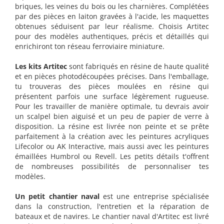
briques, les veines du bois ou les charnières. Complétées
par des pièces en laiton gravées à l'acide, les maquettes
obtenues séduisent par leur réalisme. Choisis Artitec
pour des modèles authentiques, précis et détaillés qui
enrichiront ton réseau ferroviaire miniature.
Les kits Artitec
sont fabriqués en résine de haute qualité
et en pièces photodécoupées précises. Dans l'emballage,
tu trouveras des pièces moulées en résine qui
présentent parfois une surface légèrement rugueuse.
Pour les travailler de manière optimale, tu devrais avoir
un scalpel bien aiguisé et un peu de papier de verre à
disposition. La résine est livrée non peinte et se prête
parfaitement à la création avec les peintures acryliques
Lifecolor ou AK Interactive, mais aussi avec les peintures
émaillées Humbrol ou Revell. Les petits détails t'offrent
de nombreuses possibilités de personnaliser tes
modèles.
Un petit chantier naval
est une entreprise spécialisée
dans la construction, l'entretien et la réparation de
bateaux et de navires. Le chantier naval d'Artitec est livré