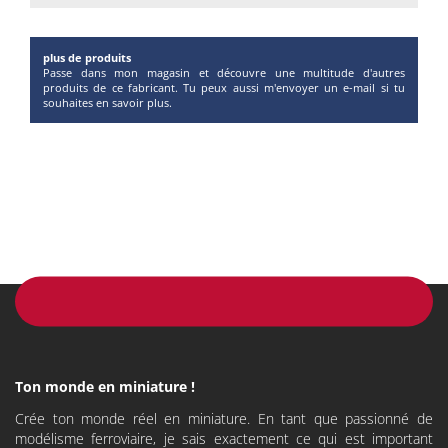
plus de produits
Passe dans mon magasin et découvre une multitude d'autres
produits de ce fabricant. Tu peux aussi m'envoyer un e-mail si tu
souhaites en savoir plus.
Ton monde en miniature !
Crée ton monde réel en miniature. En tant que passionné de
modélisme ferroviaire, je sais exactement ce qui est important