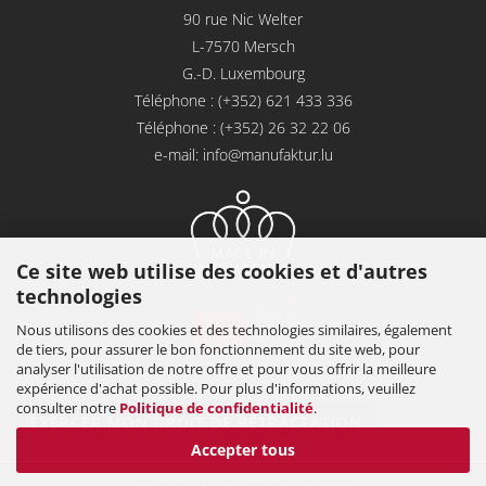
90 rue Nic Welter
L-7570 Mersch
G.-D. Luxembourg
Téléphone : (+352) 621 433 336
Téléphone : (+352) 26 32 22 06
e-mail:
info@manufaktur.lu
Ce site web utilise des cookies et d'autres
technologies
Nous utilisons des cookies et des technologies similaires, également
de tiers, pour assurer le bon fonctionnement du site web, pour
analyser l'utilisation de notre offre et pour vous offrir la meilleure
expérience d'achat possible. Pour plus d'informations, veuillez
consulter notre
Politique de confidentialité
.
EXERCER MON DROIT DE RÉTRACTATION
Accepter tous