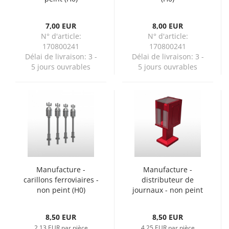
7,00 EUR
8,00 EUR
N° d'article:
N° d'article:
170800241
170800241
Délai de livraison:
3 -
Délai de livraison:
3 -
5 jours ouvrables
5 jours ouvrables
Manufacture -
Manufacture -
carillons ferroviaires -
distributeur de
non peint (H0)
journaux - non peint
(H0)
8,50 EUR
8,50 EUR
2,13 EUR par pièce
4,25 EUR par pièce