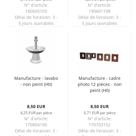
N° d'article:
N° d'article:
180605103
190601198
Délai de livraison:
3 -
Délai de livraison:
3 -
5 jours ouvrables
5 jours ouvrables
Manufacture - lavabo
Manufacture - cadre
- non peint (H0)
photo 12 pièces - non
peint (H0)
8,50 EUR
8,50 EUR
4,25 EUR par pièce
0,71 EUR par pièce
N° d'article:
N° d'article:
170804190
170703152
Délai de livraison:
3 -
Délai de livraison:
3 -