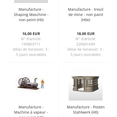
Manufacture -
Manufacture - treuil
Shaping Maschine -
de mine - non paint
non peint (H0)
(H0e)
16,00 EUR
18,00 EUR
N° d'article:
N° d'article:
190803711
220601699
Délai de livraison:
3 -
Délai de livraison:
3 -
5 jours ouvrables
5 jours ouvrables
Manufacture -
Manufacture - Posten
Machine à vapeur -
Stahlwerk (H0)