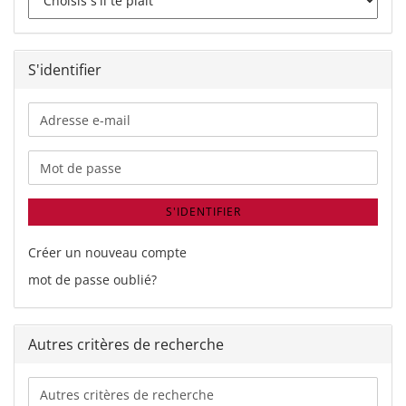
S'identifier
Adresse
e-
mail
Mot de passe
S'IDENTIFIER
Créer un nouveau compte
mot de passe oublié?
Autres critères de recherche
Autres
critères