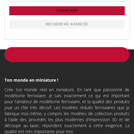
de
recherche
CHERCHER
RECHERCHE AVANCÉE
Ton monde en miniature !
Crée ton monde réel en miniature. En tant que passionné de
modélisme ferroviaire, je sais exactement ce qui est important
pour l'amateur de modélisme ferroviaire, et la qualité des produits
joue un rôle très décisif. Les modèles réduits ferroviaires que je
fabrique moi-même, y compris les modèles de collection produits
à l'aide des procédés les plus modernes d'impression 3D et de
découpe au laser, répondent exactement à cette exigence. La
qualité est très importante pour moi.