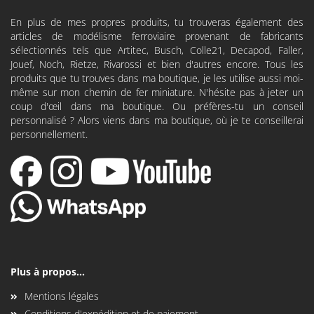
En plus de mes propres produits, tu trouveras également des
articles de modélisme ferroviaire provenant de fabricants
sélectionnés tels que
Artitec
,
Busch
,
Colle21
,
Decapod
, Faller,
Jouef, Noch, Rietze, Rivarossi et bien d'autres encore. Tous les
produits que tu trouves dans ma boutique, je les utilise aussi moi-
même sur mon chemin de fer miniature. N'hésite pas à jeter un
coup d'œil dans ma boutique. Ou préfères-tu un conseil
personnalisé ? Alors viens dans ma boutique, où je te conseillerai
personnellement.
Plus à propos...
Mentions légales
Conditions d'expédition et de paiement