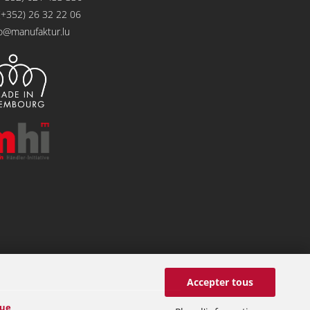
(+352) 26 32 22 06
fo@manufaktur.lu
Accepter tous
que