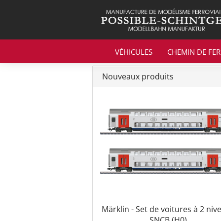
VÉHICULES
CHEMIN DE FER
Nouveaux produits
Märklin - Set de voitures à 2 niv
SNCB (H0)