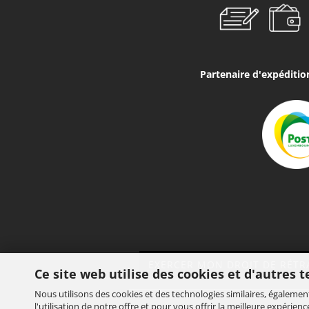
Partenaire d'expéditi
EXERCER MON DROIT DE RÉTR
Ce site web utilise des cookies et d'autres 
Nous utilisons des cookies et des technologies similaires, égalemen
l'utilisation de notre offre et pour vous offrir la meilleure expérie