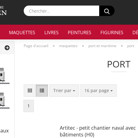
Chercher...
MAQUETTES
LIVRES
PEINTURES
FIGURINES
D
»
»
»
Page d'accueil
maquettes
port et maritime
port
PORT
Trier par
par page
Trier par
16 par page
1
Artitec - petit chantier naval avec
eaux
bâtiments (H0)