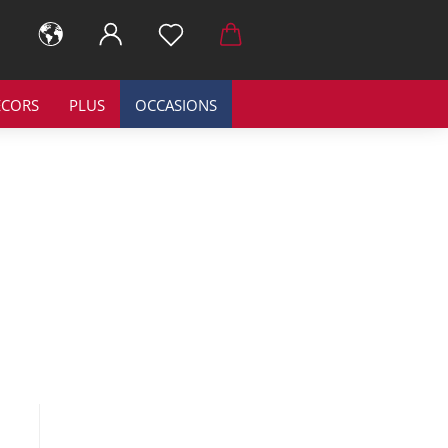
ÉCORS
PLUS
OCCASIONS