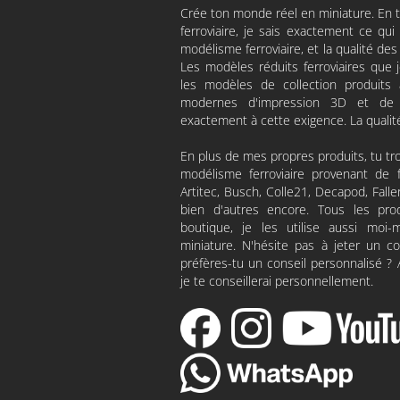
Crée ton monde réel en miniature. En
ferroviaire, je sais exactement ce qu
modélisme ferroviaire, et la qualité des 
Les modèles réduits ferroviaires que
les modèles de collection produits 
modernes d'impression 3D et de 
exactement à cette exigence. La qualit
En plus de mes propres produits, tu tr
modélisme ferroviaire provenant de f
Artitec
,
Busch
,
Colle21
,
Decapod
, Fall
bien d'autres encore. Tous les pr
boutique, je les utilise aussi m
miniature. N'hésite pas à jeter un 
préfères-tu un conseil personnalisé ?
je te conseillerai personnellement.