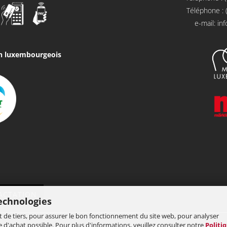
Téléphone : 
e-mail:
in
on luxembourgeois
ACTATION
technologies
t de tiers, pour assurer le bon fonctionnement du site web, pour analyser
nce d'achat possible. Pour plus d'informations, veuillez consulter notre
Politi
Webshop
by Gambio.de © 2026