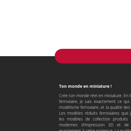
Ton monde en miniature !
Crée ton monde réel en miniature. En
ferroviaire, je sais exactement ce qu
modélisme ferroviaire, et la qualité des 
Les modèles réduits ferroviaires que
les modèles de collection produits 
modernes d'impression 3D et de 
exactement à cette exigence. La qualit