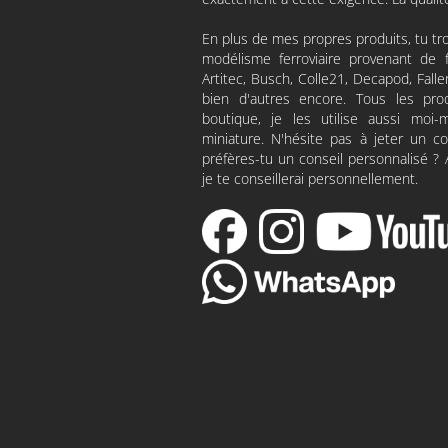
En plus de mes propres produits, tu tr
modélisme ferroviaire provenant de f
Artitec
,
Busch
,
Colle21
,
Decapod
, Fall
bien d'autres encore. Tous les pr
boutique, je les utilise aussi m
miniature. N'hésite pas à jeter un 
préfères-tu un conseil personnalisé ?
je te conseillerai personnellement.