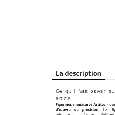
La description
Ce qu'il faut savoir su
article
Figurines miniatures Artitec - des
d'œuvre de précision.
Les fig
miniatures d'Artitec t'offre