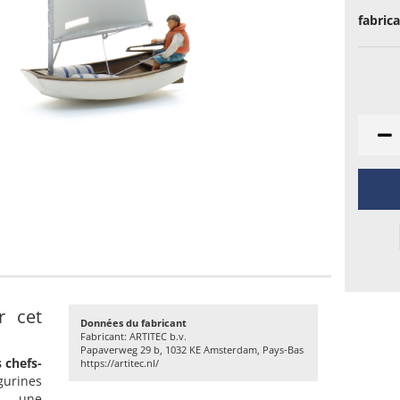
fabrica
r cet
Données du fabricant
Fabricant: ARTITEC b.v.
Papaverweg 29 b, 1032 KE Amsterdam, Pays-Bas
 chefs-
https://artitec.nl/
urines
nt une