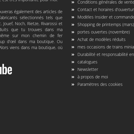
Conditions générales de vent
Contact et horaires d'ouvertu
ouveras également des articles de
Modèles Insider et commande
abricants sélectionnés tels que
er, Jouef, Noch, Rietze, Rivarossi et
Shopping de printemps (mars)
oduits que tu trouves dans ma
portes ouvertes (novembre)
oi-même sur mon chemin de fer
Achat de modèles réduits
coup d'œil dans ma boutique. Ou
mes occasions de trains mini
 Alors viens dans ma boutique, où
Durabilité et responsabilité 
catalogues
Newsletter
à propos de moi
Paramètres des cookies