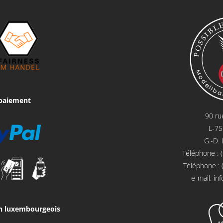
paiement
90 ru
L-7
G.-D.
Téléphone : 
Téléphone : 
e-mail:
in
on luxembourgeois