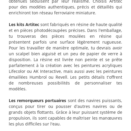
obtenues séduisent par leur réalisme. Choisis Artitec
pour des modèles authentiques, précis et détaillés qui
enrichiront ton réseau ferroviaire miniature.
Les kits Artitec
sont fabriqués en résine de haute qualité
et en pièces photodécoupées précises. Dans l'emballage,
tu trouveras des pièces moulées en résine qui
présentent parfois une surface légèrement rugueuse.
Pour les travailler de manière optimale, tu devrais avoir
un scalpel bien aiguisé et un peu de papier de verre à
disposition. La résine est livrée non peinte et se prête
parfaitement à la création avec les peintures acryliques
Lifecolor ou AK Interactive, mais aussi avec les peintures
émaillées Humbrol ou Revell. Les petits détails t'offrent
de nombreuses possibilités de personnaliser tes
modèles.
Les remorqueurs portuaires
sont des navires puissants,
conçus pour tirer ou pousser d'autres navires ou de
grands objets flottants. Grâce à leur puissant système de
propulsion, ils sont capables de maîtriser les manœuvres
les plus difficiles sur l'eau.