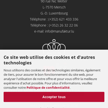
90 rue Nic Welter
L-7570 Mersch
G.-D. Luxembourg
Téléphone : (+352) 621 433 336
Téléphone : (+352) 26 32 22 06
e-mail:
info@manufaktur.lu
Ce site web utilise des cookies et d'autres
technologies
Nous utilisons des cookies et des technologies similaires, également
de tiers, pour assurer le bon fonctionnement du site web, pour
analyser l'utilisation de notre offre et pour vous offrir la meilleure
expérience d'achat possible. Pour plus d'informations, veuillez
consulter notre
Politique de confidentialité
.
EXERCER MON DROIT DE RÉTRACTATION
Accepter tous
Webshop
by Gambio.de © 2026