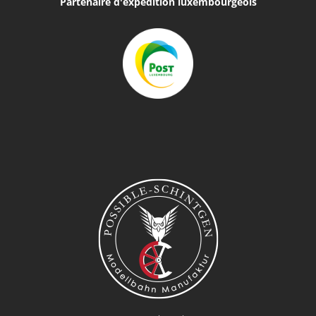
Partenaire d'expédition luxembourgeois