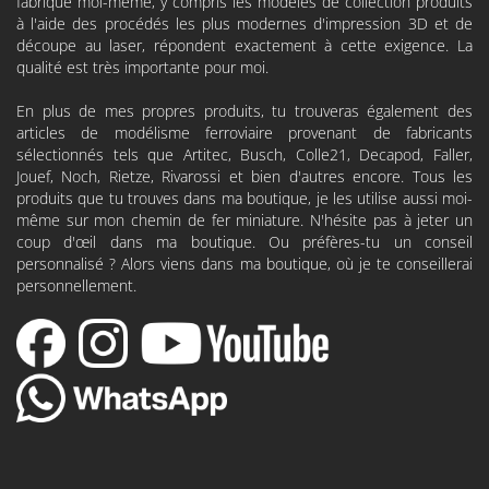
fabrique moi-même, y compris les modèles de collection produits
à l'aide des procédés les plus modernes d'impression 3D et de
découpe au laser, répondent exactement à cette exigence. La
qualité est très importante pour moi.
En plus de mes propres produits, tu trouveras également des
articles de modélisme ferroviaire provenant de fabricants
sélectionnés tels que
Artitec
,
Busch
,
Colle21
,
Decapod
, Faller,
Jouef, Noch, Rietze, Rivarossi et bien d'autres encore. Tous les
produits que tu trouves dans ma boutique, je les utilise aussi moi-
même sur mon chemin de fer miniature. N'hésite pas à jeter un
coup d'œil dans ma boutique. Ou préfères-tu un conseil
personnalisé ? Alors viens dans ma boutique, où je te conseillerai
personnellement.