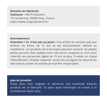
Données du fabricant
Fabricant
: ARA Production
19 rue Germot, 03200 Vichy, France
https://www.araproduction.fr/
Avertissement
Attention ! Ce n'est pas un jouet !
Cet article ne convient pas aux
enfants de moins de 15 ans et est exclusivement destiné au
modélisme. Les produits de la boutique peuvent contenir de petites
pièces pouvant être avalées et/ou des bords coupants et sont donc
réservés aux personnes âgées de 15 ans et plus. Il existe un risque
d'étouffement. Veuillez respecter toutes les consignes de sécurité du
fabricant et utiliser les articles de manière responsable.
plus de produits
Passe dans mon magasin et découvre une multitude d'autres
produits de ce fabricant. Tu peux aussi m'envoyer un e-mail si tu
souhaites en savoir plus.