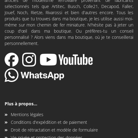
articles de modélisme ferroviaire provenant de fabricants
sélectionnés tels que
Artitec
,
Busch
,
Colle21
,
Decapod
, Faller,
Jouef, Noch, Rietze, Rivarossi et bien d'autres encore. Tous les
produits que tu trouves dans ma boutique, je les utilise aussi moi-
même sur mon chemin de fer miniature. N'hésite pas à jeter un
coup d'œil dans ma boutique. Ou préfères-tu un conseil
personnalisé ? Alors viens dans ma boutique, où je te conseillerai
personnellement.
Plus à propos...
Mentions légales
Conditions d'expédition et de paiement
Droit de rétractation et modèle de formulaire
Vie privée et protection des données