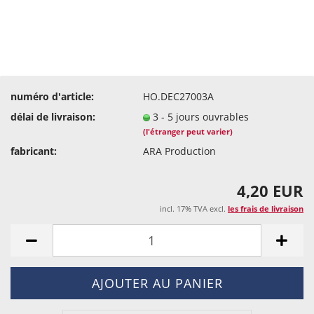
numéro d'article:
HO.DEC27003A
délai de livraison:
3 - 5 jours ouvrables
(l'étranger peut varier)
fabricant:
ARA Production
4,20 EUR
incl. 17% TVA excl.
les frais de livraison