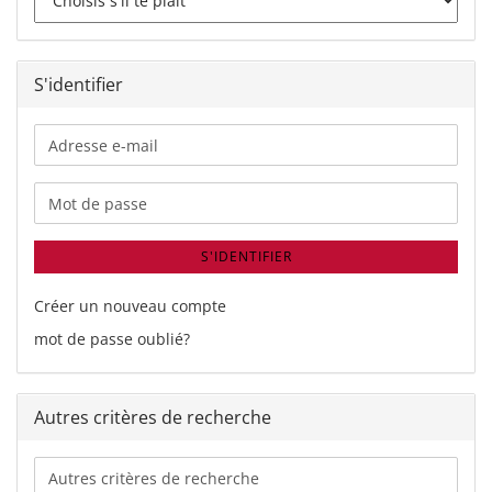
S'identifier
Adresse
e-
mail
Mot de passe
S'IDENTIFIER
Créer un nouveau compte
mot de passe oublié?
Autres critères de recherche
Autres
critères