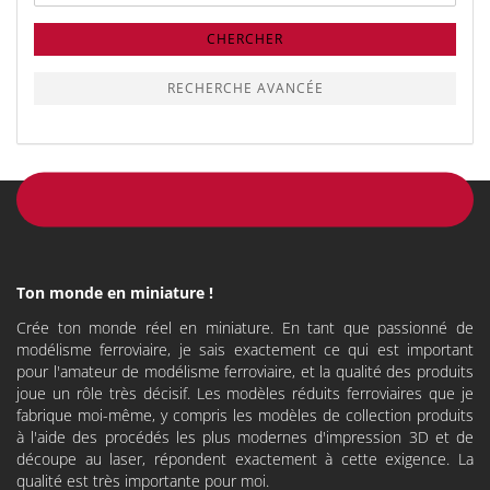
de
recherche
CHERCHER
RECHERCHE AVANCÉE
Ton monde en miniature !
Crée ton monde réel en miniature. En tant que passionné de
modélisme ferroviaire, je sais exactement ce qui est important
pour l'amateur de modélisme ferroviaire, et la qualité des produits
joue un rôle très décisif. Les modèles réduits ferroviaires que je
fabrique moi-même, y compris les modèles de collection produits
à l'aide des procédés les plus modernes d'impression 3D et de
découpe au laser, répondent exactement à cette exigence. La
qualité est très importante pour moi.