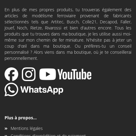
En plus de mes propres produits, tu trouveras également des
articles de modélisme ferroviaire provenant de fabricants
sélectionnés tels que
Artitec
,
Busch
,
Colle21
,
Decapod
, Faller,
Jouef, Noch, Rietze, Rivarossi et bien d'autres encore. Tous les
produits que tu trouves dans ma boutique, je les utilise aussi moi-
même sur mon chemin de fer miniature. N'hésite pas à jeter un
coup d'œil dans ma boutique. Ou préfères-tu un conseil
personnalisé ? Alors viens dans ma boutique, où je te conseillerai
personnellement.
Plus à propos...
Mentions légales
Conditions d'expédition et de paiement